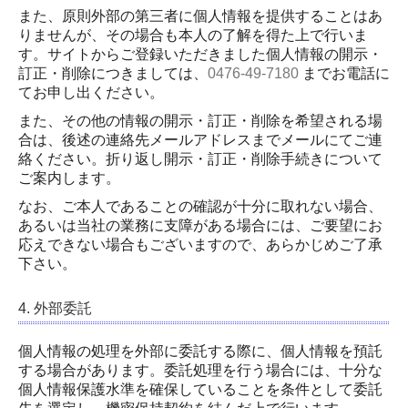
また、原則外部の第三者に個人情報を提供することはあ
りませんが、その場合も本人の了解を得た上で行いま
す。サイトからご登録いただきました個人情報の開示・
訂正・削除につきましては、
0476-49-7180
までお電話に
てお申し出ください。
また、その他の情報の開示・訂正・削除を希望される場
合は、後述の連絡先メールアドレスまでメールにてご連
絡ください。折り返し開示・訂正・削除手続きについて
ご案内します。
なお、ご本人であることの確認が十分に取れない場合、
あるいは当社の業務に支障がある場合には、ご要望にお
応えできない場合もございますので、あらかじめご了承
下さい。
4. 外部委託
個人情報の処理を外部に委託する際に、個人情報を預託
する場合があります。委託処理を行う場合には、十分な
個人情報保護水準を確保していることを条件として委託