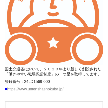
国土交通省において、２０２０年より新しく創設された
「働きやすい職場認証制度」の一つ星を取得してます。
登録番号：24LD1569-000
■
https://www.untenshashokuba.jp/