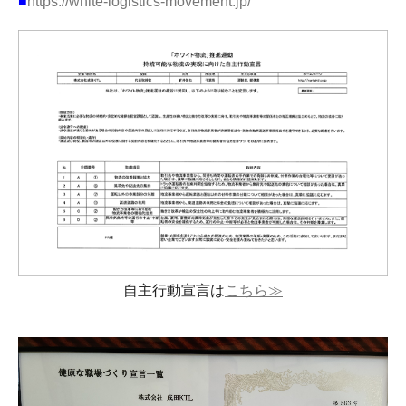
■
https://white-logistics-movement.jp/
自主行動宣言は
こちら≫